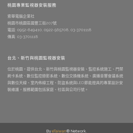
桃園專業監視器安裝服務
索華電腦企業社
桃園市桃園區國豐三街207號
電話: 0952-649410, 0922-565708, 03-3701118
傳真: 03-3701118
台北、新竹與桃園監視器安裝
位於桃園，提供台北、新竹與桃園監視器安裝、監控系統施工、門禁
刷卡系統、數位監控錄影系統、數位交換機系統、廣播音響會議系統
與數位天線、室內佈線工程、防盜系統與LED節能燈具的專業設計安
裝維護，服務範圍包括家庭、社區與公司行號。
By
eTaiwan
® Network.